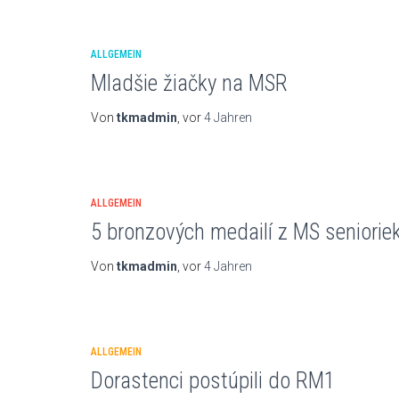
ALLGEMEIN
Mladšie žiačky na MSR
Von
tkmadmin
, vor
4 Jahren
ALLGEMEIN
5 bronzových medailí z MS seniorie
Von
tkmadmin
, vor
4 Jahren
ALLGEMEIN
Dorastenci postúpili do RM1