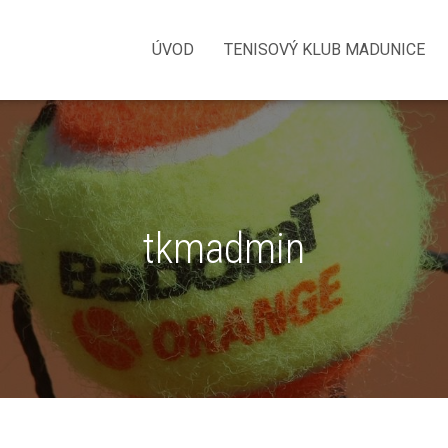
ÚVOD
TENISOVÝ KLUB MADUNICE
tkmadmin