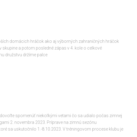
lepších domácich hráčok ako aj výborných zahraničných hráčok
v skupine a potom posledné zápas v 4. kole o celkové
u družstvu držíme palce
 dovoľte spomenúť niekoľkými vetami čo sa udialo počas zimnej
ngami 2. novembra 2023. Príprave na zimnú sezónu
toré sa uskutočnilo 1.-8.10.2023. V tréningovom procese klubu je