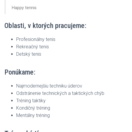
L
Happy tennis
T
E
Oblasti, v ktorých pracujeme:
N
Profesionálny tenis
Rekreačný tenis
Detský tenis
Ponúkame:
Najmodernejšiu techniku úderov
Odstránenie technických a taktických chýb
Tréning taktiky
Kondičný tréning
Mentálny tréning