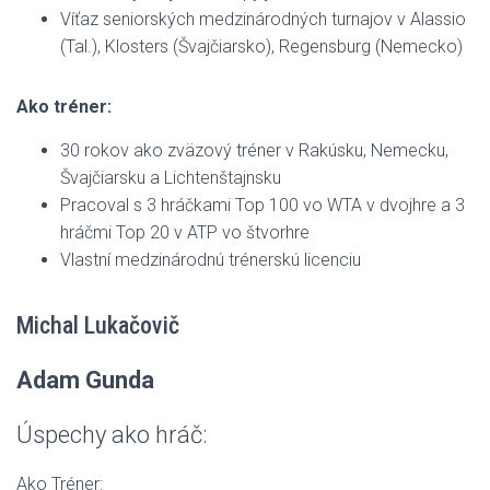
Víťaz seniorských medzinárodných turnajov v Alassio
(Tal.), Klosters (Švajčiarsko), Regensburg (Nemecko)
Ako tréner:
30 rokov ako zväzový tréner v Rakúsku, Nemecku,
Švajčiarsku a Lichtenštajnsku
Pracoval s 3 hráčkami Top 100 vo WTA v dvojhre a 3
hráčmi Top 20 v ATP vo štvorhre
Vlastní medzinárodnú trénerskú licenciu
Michal Lukačovič
Adam Gunda
Úspechy ako hráč:
Ako Tréner: