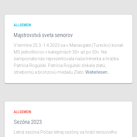
ALLGEMEIN
Majstrovstvá sveta seniorov
V termíne 25.3.-1.4.2023 sa v Manavgate (Turecko) konali
MS jednotlivcov v kategóriách 30+ až po 50+. Na
šampionáte nás reprezentovala naša trénerka a hráčka
Patrícia Rogulski. Patrícia Rogulski získala zlatú,
striebornú a bronzovú medailu Zlato
Weiterlesen…
ALLGEMEIN
Sezóna 2023
Letná sezóna Počas letnej sezóny sa hráči tenisového