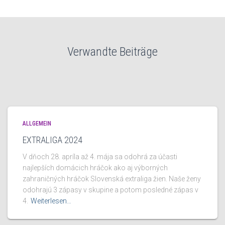
Verwandte Beiträge
ALLGEMEIN
EXTRALIGA 2024
V dňoch 28. apríla až 4. mája sa odohrá za účasti
najlepších domácich hráčok ako aj výborných
zahraničných hráčok Slovenská extraliga žien. Naše ženy
odohrajú 3 zápasy v skupine a potom posledné zápas v
4.
Weiterlesen…