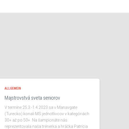
ALLGEMEIN
Majstrovstvá sveta seniorov
V termíne 25.3.-1.4.2023 sa v Manavgate
(Turecko) konali MS jednotlivcov v kategóriách
30+ až po 50+. Na šampionáte nás
reprezentovala naša trénerka a hráčka Patrícia