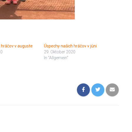
 hráčov v auguste
Úspechy našich hráčov v júni
20
29. Oktober 2020
In "Allgemein"