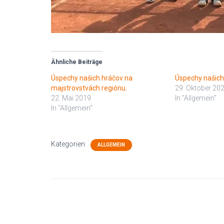
Ähnliche Beiträge
Úspechy našich hráčov na
Úspechy našich
majstrovstvách regiónu.
29. Oktober 20
22. Mai 2019
In "Allgemein"
In "Allgemein"
Kategorien:
ALLGEMEIN