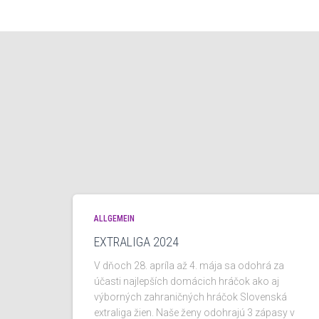
ALLGEMEIN
EXTRALIGA 2024
V dňoch 28. apríla až 4. mája sa odohrá za
účasti najlepších domácich hráčok ako aj
výborných zahraničných hráčok Slovenská
extraliga žien. Naše ženy odohrajú 3 zápasy v