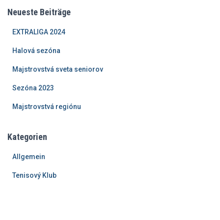
Neueste Beiträge
Beiträge
EXTRALIGA 2024
Halová sezóna
Majstrovstvá sveta seniorov
Sezóna 2023
Majstrovstvá regiónu
Kategorien
Allgemein
Tenisový Klub