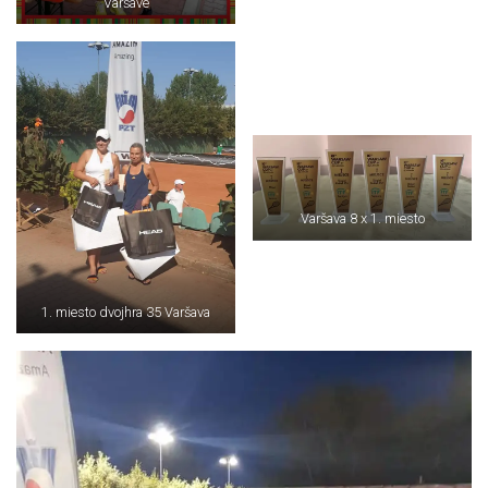
Varšave
Varšava 8 x 1. miesto
1. miesto dvojhra 35 Varšava