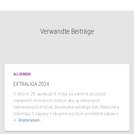
Verwandte Beiträge
ALLGEMEIN
EXTRALIGA 2024
V dňoch 28. apríla až 4. mája sa odohrá za účasti
najlepších domácich hráčok ako aj výborných
zahraničných hráčok Slovenská extraliga žien. Naše ženy
odohrajú 3 zápasy v skupine a potom posledné zápas v
4.
Weiterlesen…